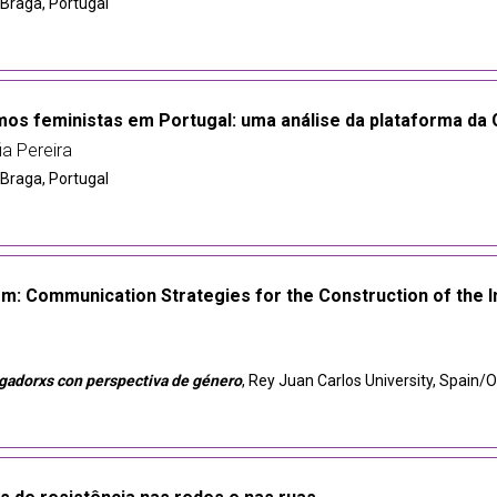
, Braga, Portugal
smos feministas em Portugal: uma análise da plataforma da 
ia Pereira
, Braga, Portugal
 Communication Strategies for the Construction of the Int
igadorxs con perspectiva de género
, Rey Juan Carlos University, Spain/O