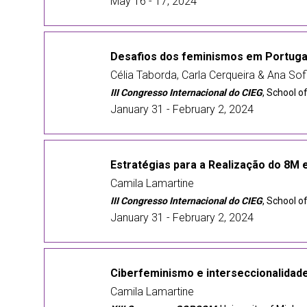
May 16 - 17, 2024
Desafios dos feminismos em Portugal
Célia Taborda, Carla Cerqueira & Ana Sof
III Congresso Internacional do CIEG
, School o
January 31 - February 2, 2024
Estratégias para a Realização do 8M 
Camila Lamartine
III Congresso Internacional do CIEG
, School o
January 31 - February 2, 2024
Ciberfeminismo e interseccionalidade
Camila Lamartine