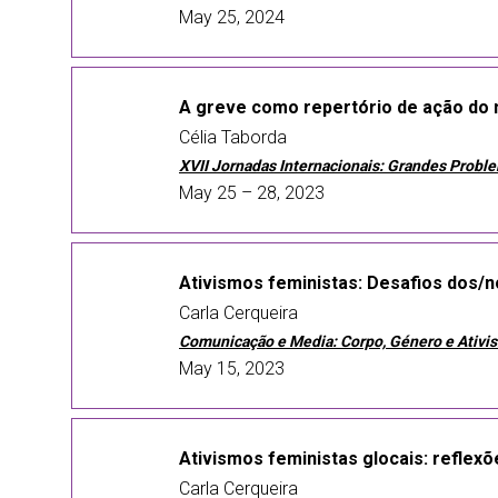
May 25, 2024
A greve como repertório de ação do
Célia Taborda
XVII Jornadas Internacionais: Grandes Probl
May 25 – 28, 2023
Ativismos feministas: Desafios dos/
Carla Cerqueira
Comunicação e Media: Corpo, Género e Ativi
May 15, 2023
Ativismos feministas glocais: reflexõ
Carla Cerqueira