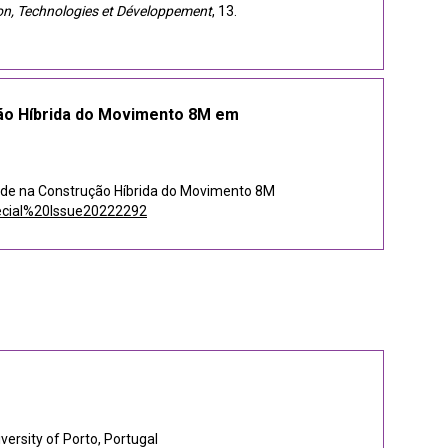
, Technologies et Développement
, 13.
ção Híbrida do Movimento 8M em
idade na Construção Híbrida do Movimento 8M
pecial%20Issue20222292
versity of Porto, Portugal