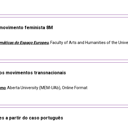
 movimento feminista 8M
emáticas do Espaço Europeu
, Faculty of Arts and Humanities of the Unive
nos movimentos transnacionais
smo
, Aberta University (MEM-UAb), Online Format
es a partir do caso português