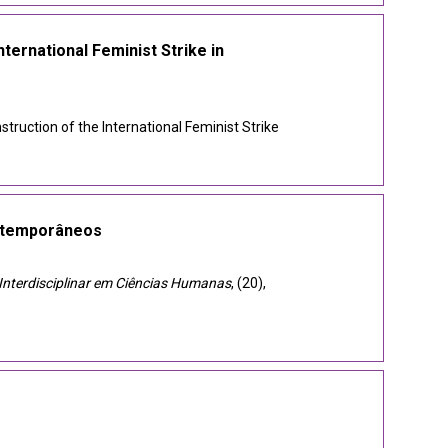
ernational Feminist Strike in
ruction of the International Feminist Strike
ontemporâneos
nterdisciplinar em Ciências Humanas
, (20),