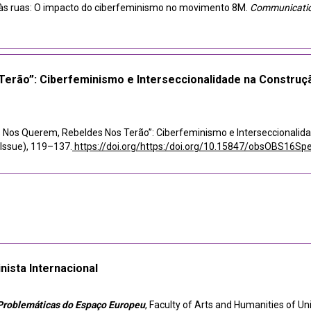
de às ruas: O impacto do ciberfeminismo no movimento 8M.
Communication
erão”: Ciberfeminismo e Interseccionalidade na Constru
das Nos Querem, Rebeldes Nos Terão”: Ciberfeminismo e Interseccional
 Issue), 119–137.
https://doi.org/https:/doi.org/10.15847/obsOBS16S
nista Internacional
 Problemáticas do Espaço Europeu
, Faculty of Arts and Humanities of Uni