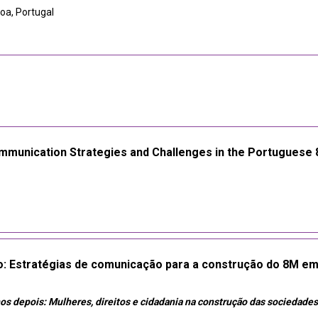
boa, Portugal
ommunication Strategies and Challenges in the Portugues
: Estratégias de comunicação para a construção do 8M em
os depois: Mulheres, direitos e cidadania na construção das sociedade