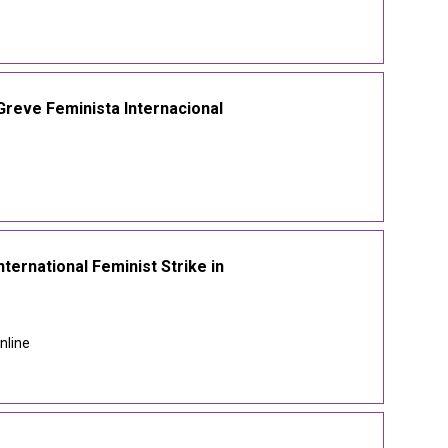
Greve Feminista Internacional
ernational Feminist Strike in
nline