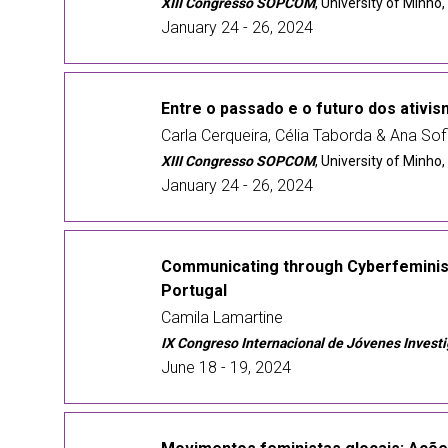
XIII Congresso SOPCOM
, University of Minho
January 24 - 26, 2024
Entre o passado e o futuro dos ativi
Carla Cerqueira, Célia Taborda & Ana Sof
XIII Congresso SOPCOM
, University of Minho
January 24 - 26, 2024
Communicating through Cyberfeminism:
Portugal
Camila Lamartine
IX Congreso Internacional de Jóvenes Invest
June 18 - 19, 2024