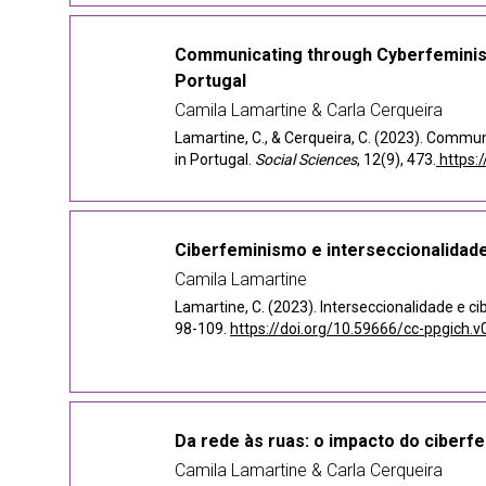
Communicating through Cyberfeminism:
Portugal
Camila Lamartine & Carla Cerqueira
Lamartine, C., & Cerqueira, C. (2023). Commu
in Portugal.
Social Sciences
, 12(9), 473.
https:
Ciberfeminismo e interseccionalidad
Camila Lamartine
Lamartine, C. (2023). Interseccionalidade e 
98-109.
https://doi.org/10.59666/cc-ppgich.v
Da rede às ruas: o impacto do ciber
Camila Lamartine & Carla Cerqueira