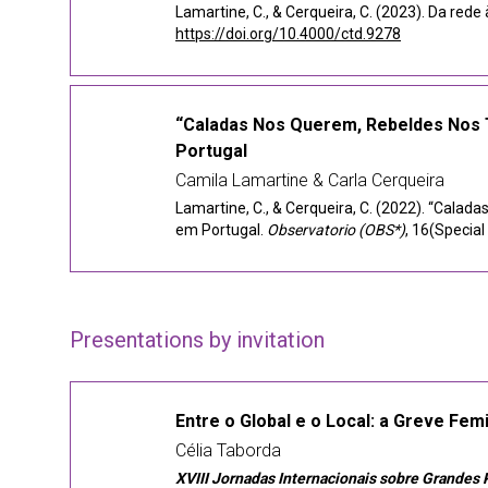
Lamartine, C., & Cerqueira, C. (2023). Da re
https://doi.org/10.4000/ctd.9278
“Caladas Nos Querem, Rebeldes Nos T
Portugal
Camila Lamartine & Carla Cerqueira
Lamartine, C., & Cerqueira, C. (2022). “Cala
em Portugal.
Observatorio (OBS*)
, 16(Special
Presentations by invitation
Entre o Global e o Local: a Greve Femi
Célia Taborda
XVIII Jornadas Internacionais sobre Grandes