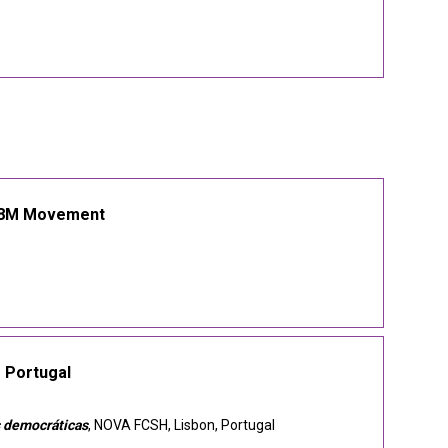
e 8M Movement
 Portugal
s democráticas
, NOVA FCSH, Lisbon, Portugal