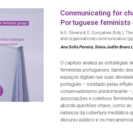
Communicating for cha
Portuguese feminists
In E. Oliveira & G. Gonçalves (Eds.), Th
and organizational communication (p
Ana Sofia Pereira, Sónia Judite Bravo 
O capítulo analisa as estratégia
feministas portugueses, dando des
espaços digitais nas suas atividad
português – moldado pelas influên
conservadorismo predominante –, 
associações e coletivos feminista
aborda questões-chave, como as r
natureza da cobertura mediática q
discurso público e os mecanismos