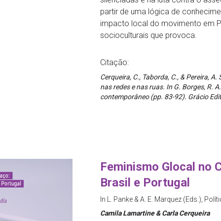
partir de uma lógica de conhecime
impacto local do movimento em Po
socioculturais que provoca.
Citação:
Cerqueira, C., Taborda, C., & Pereira, A
nas redes e nas ruas. In G. Borges, R. A.
contemporâneo (pp. 83-92). Grácio Ed
Feminismo Glocal no 
Brasil e Portugal
In L. Panke & A. E. Marquez (Eds.), Polít
Camila Lamartine & Carla Cerqueira