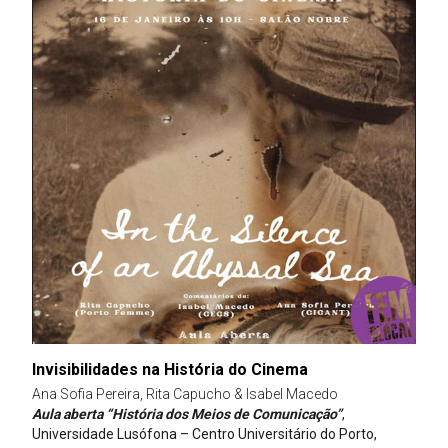
Invisibilidades na História do Cinema
Ana Sofia Pereira, Rita Capucho & Isabel Macedo
Aula aberta “História dos Meios de Comunicação”
,
Universidade Lusófona – Centro Universitário do Porto,